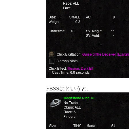
FBSSはというと、