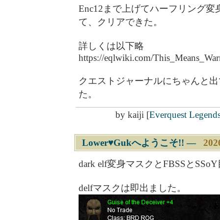
Enc12まで上げてハーフリング変
て、クリアできた。
詳しくは以下略
https://eqlwiki.com/This_Means_War
クエストジャーナルにちゃんと出
た。
by
kaiji
[
Everquest Legend
Lower♥Gukへようこそ!!
―
202
dark elf変身マスクとFBSSとSS
delfマスクは即出ました。