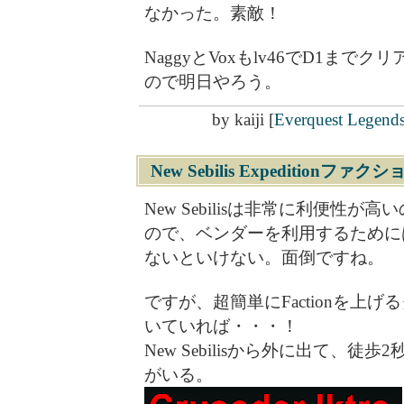
なかった。素敵！
NaggyとVoxもlv46でD1ま
ので明日やろう。
by
kaiji
[
Everquest Legend
New Sebilis Expeditionファ
New Sebilisは非常に利便性が高いの
ので、ベンダーを利用するためには
ないといけない。面倒ですね。
ですが、超簡単にFactionを上
いていれば・・・！
New Sebilisから外に出て、徒歩2秒
がいる。