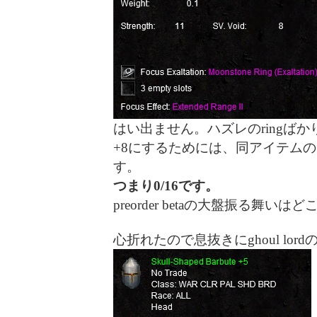
はい出ません。ハズレのringばか
+8にするためには、同アイテムの
す。
つまり0/16です。
preorder betaの大盤振る舞いは
心折れたので息抜きにghoul lor