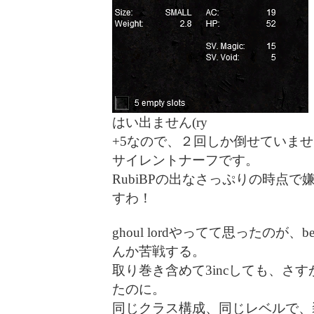
はい出ません(ry
+5なので、２回しか倒せていま
サイレントナーフです。
RubiBPの出なさっぷりの時点
すわ！
ghoul lordやってて思ったのが
んか苦戦する。
取り巻き含めて3incしても、さす
たのに。
同じクラス構成、同じレベルで、