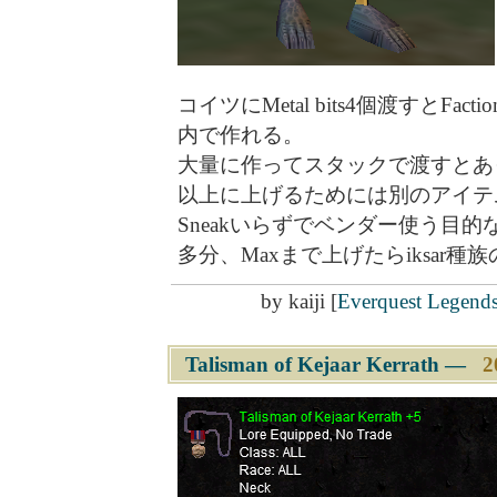
コイツにMetal bits4個渡すとFaction
内で作れる。
大量に作ってスタックで渡すとあっと
以上に上げるためには別のアイテムが必
Sneakいらずでベンダー使う目
多分、Maxまで上げたらiksar
by
kaiji
[
Everquest Legend
Talisman of Kejaar Kerrath
―
2