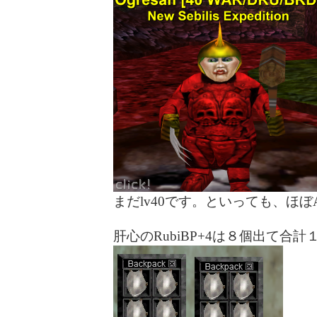
まだlv40です。といっても、ほぼA
肝心のRubiBP+4は８個出て合