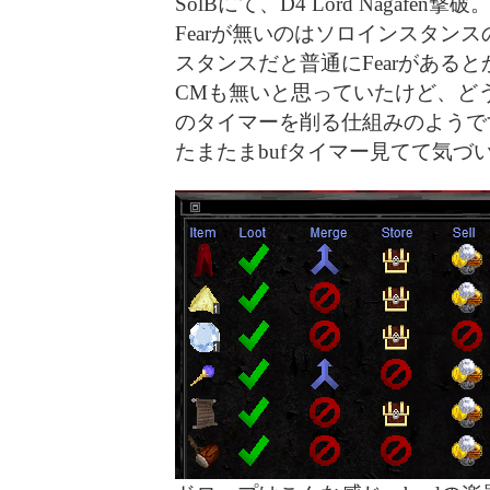
SolBにて、D4 Lord Nagafen
Fearが無いのはソロインスタン
スタンスだと普通にFearがある
CMも無いと思っていたけど、どうや
のタイマーを削る仕組みのようで
たまたまbufタイマー見てて気づ