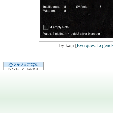
by
kaiji
[
Everquest Legend