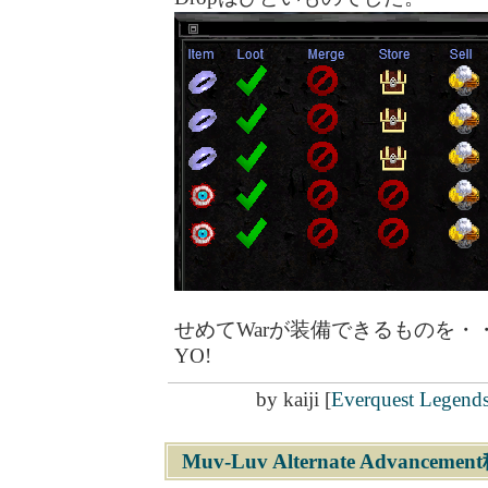
せめてWarが装備できるものを・・・！C
YO!
by
kaiji
[
Everquest Legend
Muv-Luv Alternate Advanceme