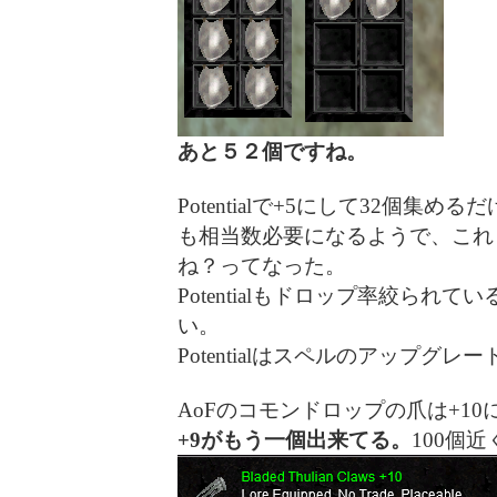
あと５２個ですね。
Potentialで+5にして32個集める
も相当数必要になるようで、これもう
ね？ってなった。
Potentialもドロップ率絞ら
い。
Potentialはスペルのアップグ
AoFのコモンドロップの爪は+1
+9がもう一個出来てる。
100個