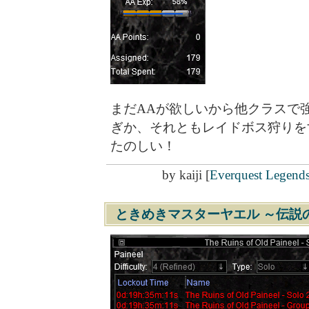
まだAAが欲しいから他クラスで
ぎか、それともレイドボス狩りを
たのしい！
by
kaiji
[
Everquest Legend
ときめきマスターヤエル ～伝説