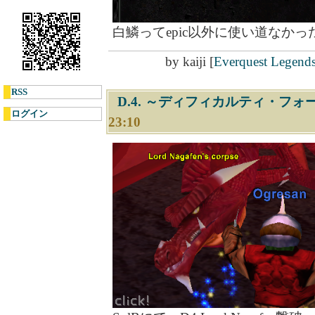
白鱗ってepic以外に使い道なか
by
kaiji
[
Everquest Legend
RSS
D.4. ～ディフィカルティ・フォー～ L
ログイン
23:10