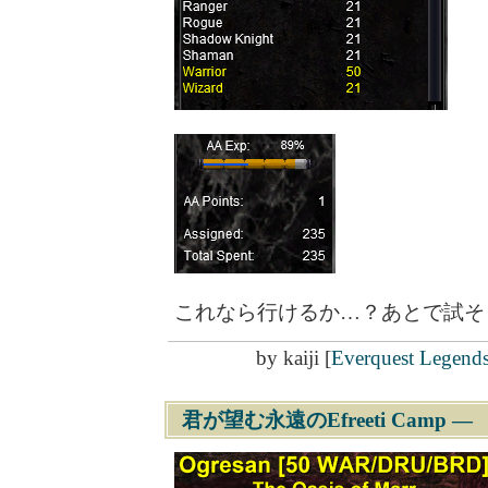
これなら行けるか…？あとで試そ
by
kaiji
[
Everquest Legend
君が望む永遠のEfreeti Camp
―